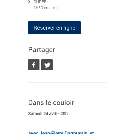
DURÉE :
1h30 environ
Réserver en ligne
Partager
Dans le couloir
Samedi 24 avril - 20h
avec Jean-Pierre Darroussin et