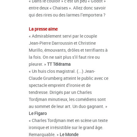
« Dans le couloir » c’est un peu « Godot »
entre deux « Chaises ». Allez donc savoir
qui des rires ou des larmes l’emportera ?
La presse aime
« Admirablement servi par le couple
Jean-Pierre Darroussin et Christine
Murillo, émouvants, drôles et terrifiants à
la fois. On ne sait plus s’il faut rire ou
pleurer. »
TT Télérama
« Un huis clos magistral. (...) Jean-
Claude Grumberg atteint le public avec ce
spectacle empreint d’ironie et de
tendresse. Dirigés par un Charles
Tordjman minutieux, les comédiens sont
au sommet de leur art. Un duo gagnant. »
Le Figaro
« Charles Tordjman met en scène un texte
ironique et irrésistible sur le grand âge.
Remarquable. »
Le Monde