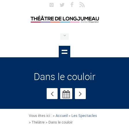
Dans le couloir
Vous êtes ici : >
Accueil
>
Les Spectacles
> Théâtre > Dans le couloir