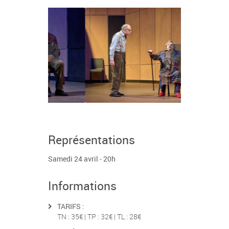
Représentations
Samedi 24 avril - 20h
Informations
TARIFS :
TN : 35€ | TP : 32€ | TL : 28€