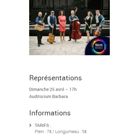
Représentations
Dimanche 25 avril – 17h
Auditorium Barbara
Informations
TARIFS :
Plein : 7€ / Longjumeau : 5€