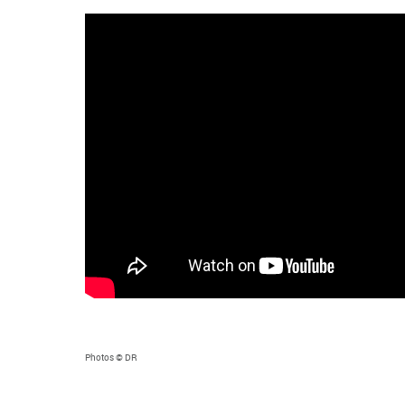
Photos © DR