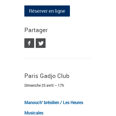
Réserver en ligne
Partager
Paris Gadjo Club
Dimanche 25 avril – 17h
Manouch' brésilien
/ Les Heures
Musicales