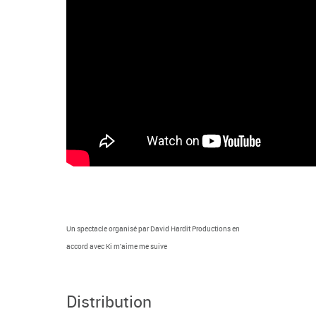
Un spectacle organisé par David Hardit Productions en
accord avec Ki m'aime me suive
Distribution