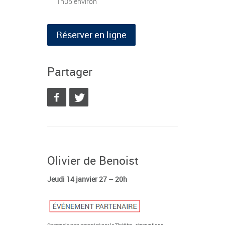
1h05 environ
Réserver en ligne
Partager
Olivier de Benoist
Jeudi 14 janvier 27 – 20h
Spectacle non organisé par le Théâtre - réservations