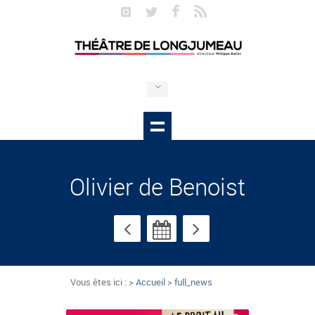
Olivier de Benoist
Vous êtes ici : >
Accueil
>
full_news