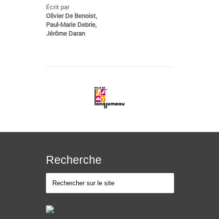
Écrit par
Olivier De Benoist,
Paul-Marie Debrie,
Jérôme Daran
Recherche