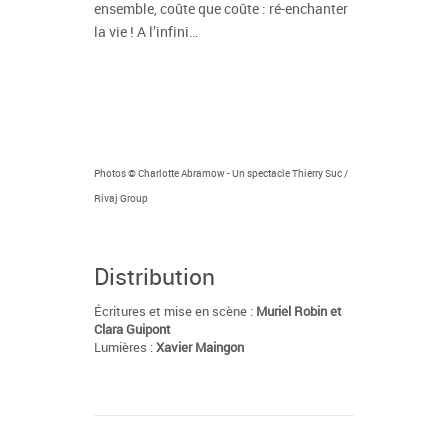
ensemble, coûte que coûte : ré-enchanter
la vie ! A l’infini…
Photos © Charlotte Abramow - Un spectacle Thierry Suc /
Rivaj Group
Distribution
Écritures et mise en scène :
Muriel Robin et
Clara Guipont
Lumières :
Xavier Maingon