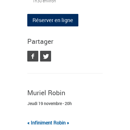
1h30 environ
Réserver en ligne
Partager
Muriel Robin
Jeudi 19 novembre - 20h
« Infiniment Robin »