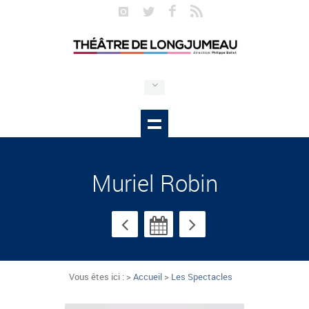
Muriel Robin
Vous êtes ici : >
Accueil
>
Les Spectacles