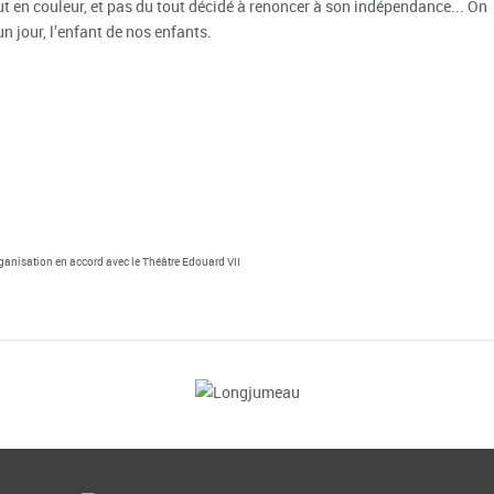
t en couleur, et pas du tout décidé à renoncer à son indépendance... On
n jour, l’enfant de nos enfants.
ganisation en accord avec le Théâtre Edouard VII