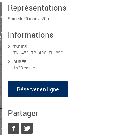
Représentations
Samedi 20 mars - 20h
Informations
TARIFS :
TN : 45€ | TP : 40€ | TL : 35€
DURÉE :
1h30 environ
Réserver en ligne
Partager