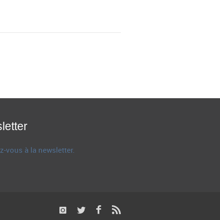
letter
z-vous à la newsletter.