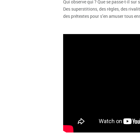
Qui observe qui ? Que se passe-t-il sur 
Des superstitions, des règles, des rivali
des prétextes pour s’en amuser tous en