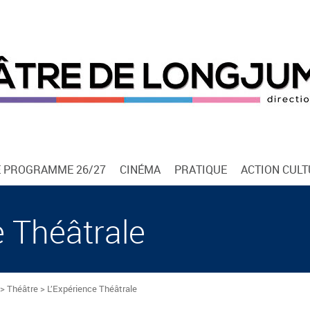
E PROGRAMME 26/27
CINÉMA
PRATIQUE
ACTION CUL
e Théâtrale
> Théâtre > L’Expérience Théâtrale