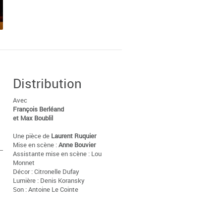
Distribution
Avec
François Berléand
et Max Boublil
Une pièce de
Laurent Ruquier
Mise en scène :
Anne Bouvier
Assistante mise en scène : Lou
Monnet
Décor : Citronelle Dufay
Lumière : Denis Koransky
Son : Antoine Le Cointe