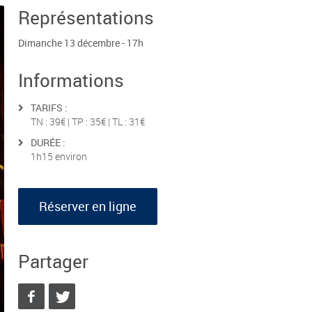
Représentations
Dimanche 13 décembre - 17h
Informations
TARIFS :
TN : 39€ | TP : 35€ | TL : 31€
DURÉE :
1h15 environ
Réserver en ligne
Partager