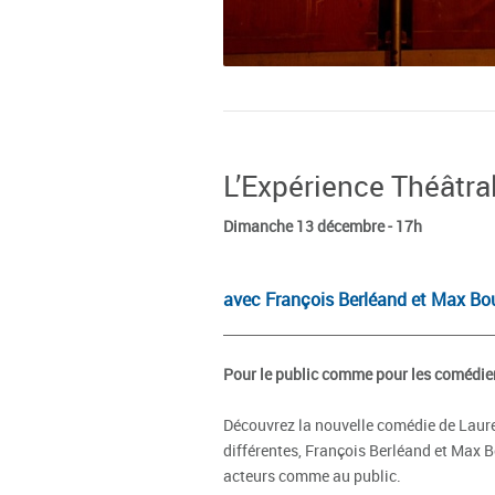
L’Expérience Théâtra
Dimanche 13 décembre - 17h
avec François Berléand et Max Bou
Pour le public comme pour les comédiens
Découvrez la nouvelle comédie de Laure
différentes, François Berléand et Max B
acteurs comme au public.