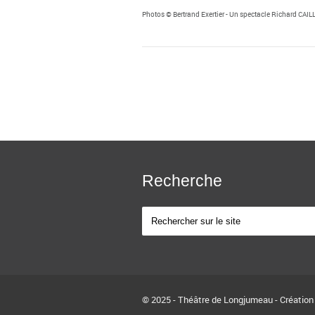
Photos © Bertrand Exertier - Un spectacle Richard CAIL
Recherche
© 2025 - Théâtre de Longjumeau - Création