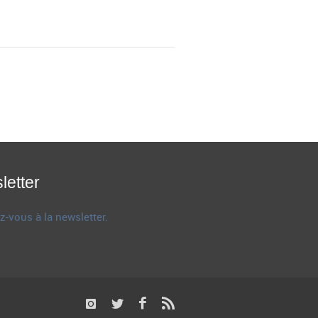
letter
z-vous à la newsletter.