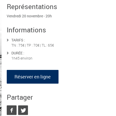
Représentations
Vendredi 20 novembre - 20h
Informations
TARIFS :
TN : 75€ | TP : 70€ | TL : 65€
DURÉE :
1h45 environ
Réserver en ligne
Partager