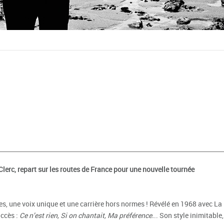
Clerc, repart sur les routes de France pour une nouvelle tournée
bes, une voix unique et une carrière hors normes ! Révélé en 1968 avec La
uccès :
Ce n’est rien, Si on chantait, Ma préférence.
.. Son style inimitable,