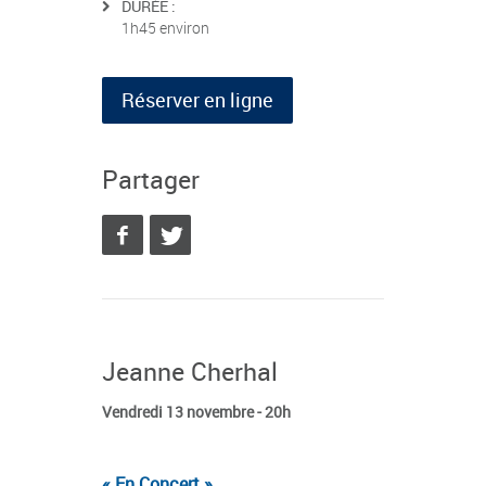
DURÉE :
1h45 environ
Réserver en ligne
Partager
Jeanne Cherhal
Vendredi 13 novembre - 20h
« En Concert »