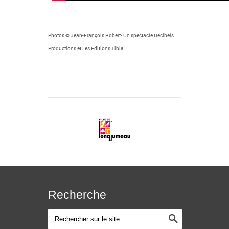
Photos © Jean-François Robert- Un spectacle Décibels
Productions et Les Editions Tibia
Recherche