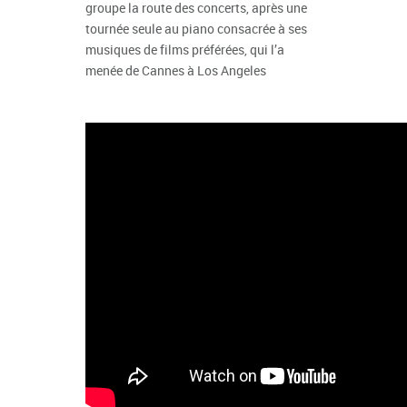
groupe la route des concerts, après une
tournée seule au piano consacrée à ses
musiques de films préférées, qui l’a
menée de Cannes à Los Angeles