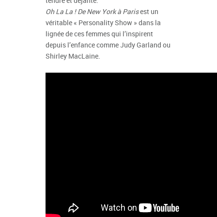
tendre et déjanté.
Oh La La ! De New York à Paris
est un
véritable « Personality Show » dans la
lignée de ces femmes qui l’inspirent
depuis l’enfance comme Judy Garland ou
Shirley MacLaine.