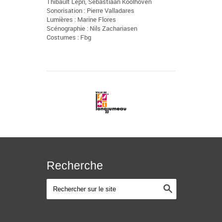
Thibault Lepri, Sebastiaan Koolhoven
Sonorisation : Pierre Valladares
Lumières : Marine Flores
Scénographie : Nils Zachariasen
Costumes : Fbg
Recherche