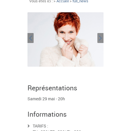
Vous êtes ici : >
Accueil
>
full_news
Représentations
Samedi 29 mai - 20h
Informations
TARIFS :