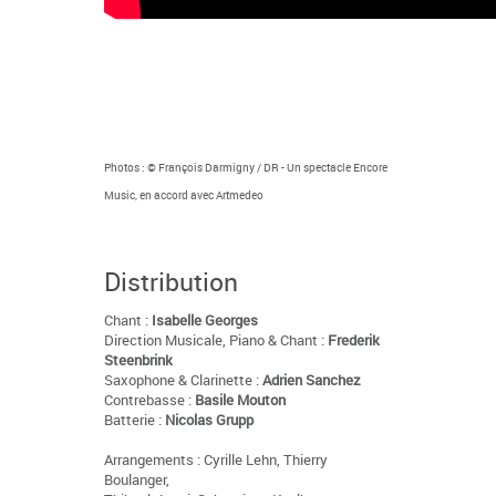
Photos : © François Darmigny / DR - Un spectacle Encore
Music, en accord avec Artmedeo
Distribution
Chant :
Isabelle Georges
Direction Musicale, Piano & Chant :
Frederik
Steenbrink
Saxophone & Clarinette :
Adrien Sanchez
Contrebasse :
Basile Mouton
Batterie :
Nicolas Grupp
Arrangements : Cyrille Lehn, Thierry
Boulanger,