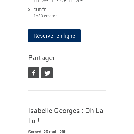
TN : 25€ | TP : 22€ | TL : 20€
DURÉE :
1h30 environ
Réserver en ligne
Partager
Isabelle Georges : Oh La
La !
Samedi 29 mai - 20h